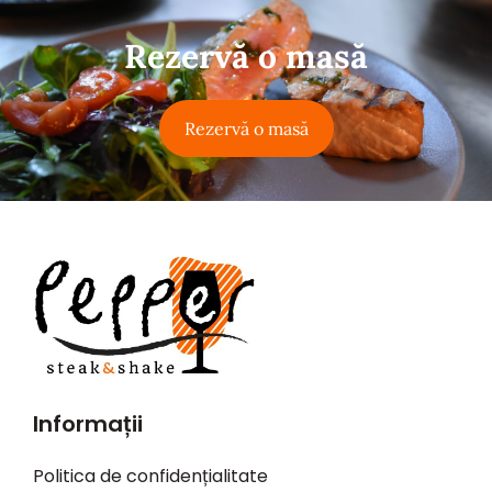
Rezervă o masă
Rezervă o masă
Informații
Politica de confidențialitate